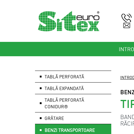
INTR
TABLĂ PERFORATĂ
INTRO
TABLĂ EXPANDATĂ
BENZ
TI
TABLĂ PERFORATĂ
CONIDUR®
BAND
GRĂTARE
RĂCI
BENZI TRANSPORTOARE