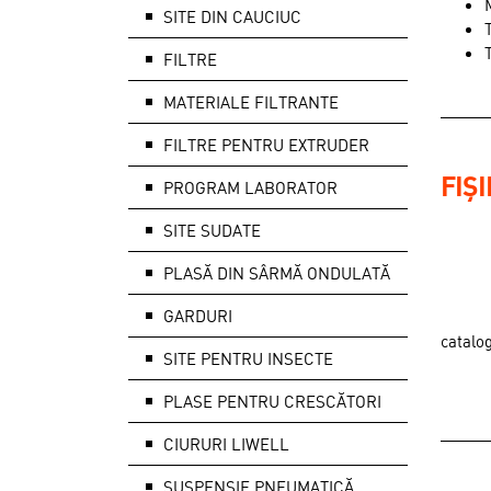
SITE DIN CAUCIUC
FILTRE
MATERIALE FILTRANTE
FILTRE PENTRU EXTRUDER
FIȘ
PROGRAM LABORATOR
SITE SUDATE
PLASĂ DIN SÂRMĂ ONDULATĂ
GARDURI
catalo
SITE PENTRU INSECTE
PLASE PENTRU CRESCĂTORI
CIURURI LIWELL
SUSPENSIE PNEUMATICĂ