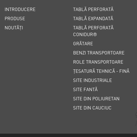
INTRODUCERE
TABLĂ PERFORATĂ
PRODUSE
TABLĂ EXPANDATĂ
NOUTĂȚI
TABLĂ PERFORATĂ
CONIDUR®
GRĂTARE
BENZI TRANSPORTOARE
ROLE TRANSPORTOARE
ȚESATURĂ TEHNICĂ - FINĂ
SITE INDUSTRIALE
SITE FANTĂ
SITE DIN POLIURETAN
SITE DIN CAUCIUC