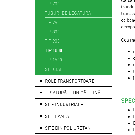
Ca ban
TIP 700
în indu
TUBURI DE LEGĂTURĂ
transp
ca band
TIP 750
aeropor
TIP 800
Cea ma
TIP 900
TIP 1000
TIP 1500
SPECIAL
ROLE TRANSPORTOARE
ȚESATURĂ TEHNICĂ - FINĂ
SPEC
SITE INDUSTRIALE
SITE FANTĂ
SITE DIN POLIURETAN