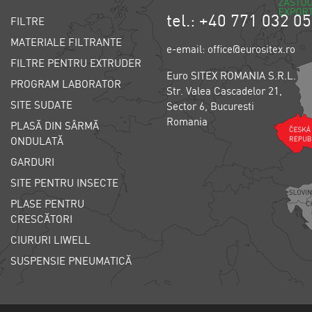
tel.: +40 771 032 0
FILTRE
MATERIALE FILTRANTE
e-email: office@eurositex.ro
FILTRE PENTRU EXTRUDER
Euro SITEX ROMANIA S.R.L.
PROGRAM LABORATOR
Str. Valea Cascadelor 21,
SITE SUDATE
Sector 6, Bucuresti
Romania
PLASĂ DIN SÂRMĂ
ONDULATĂ
GARDURI
SITE PENTRU INSECTE
PLASE PENTRU
CRESCĂTORI
CIURURI LIWELL
SUSPENSIE PNEUMATICĂ