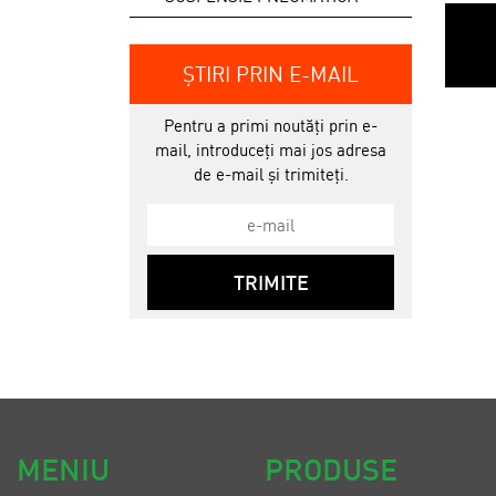
ȘTIRI PRIN E-MAIL
Pentru a primi noutăți prin e-
mail, introduceți mai jos adresa
de e-mail și trimiteți.
TRIMITE
MENIU
PRODUSE