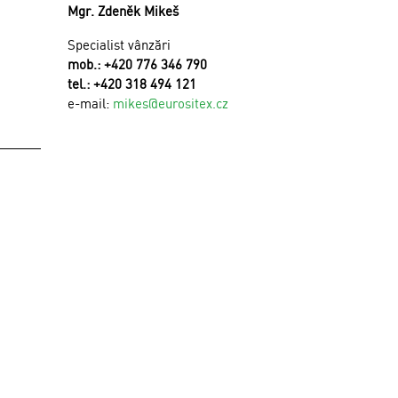
Mgr. Zdeněk Mikeš
Specialist vânzări
mob.: +420 776 346 790
tel.: +420 318 494 121
e-mail:
mikes@eurositex.cz