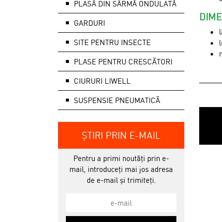
PLASĂ DIN SÂRMĂ ONDULATĂ
DIME
GARDURI
SITE PENTRU INSECTE
PLASE PENTRU CRESCĂTORI
CIURURI LIWELL
SUSPENSIE PNEUMATICĂ
ȘTIRI PRIN E-MAIL
Pentru a primi noutăți prin e-
mail, introduceți mai jos adresa
de e-mail și trimiteți.