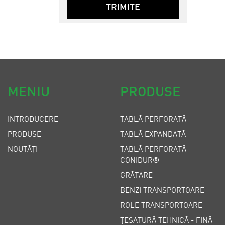
TRIMITE
MENIU
PRODUSE
INTRODUCERE
TABLĂ PERFORATĂ
PRODUSE
TABLĂ EXPANDATĂ
NOUTĂȚI
TABLĂ PERFORATĂ
CONIDUR®
GRĂTARE
BENZI TRANSPORTOARE
ROLE TRANSPORTOARE
ȚESATURĂ TEHNICĂ - FINĂ