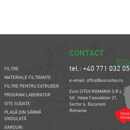
CONTACT
tel.: +40 771 032 0
FILTRE
MATERIALE FILTRANTE
e-email: office@eurositex.ro
FILTRE PENTRU EXTRUDER
Euro SITEX ROMANIA S.R.L.
PROGRAM LABORATOR
Str. Valea Cascadelor 21,
SITE SUDATE
Sector 6, Bucuresti
Romania
PLASĂ DIN SÂRMĂ
ONDULATĂ
GARDURI