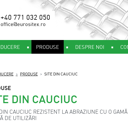
+40 771 032 050
office@eurositex.ro
ODUCERE
PRODUSE
DESPRE NOI
CO
DUCERE
PRODUSE
SITE DIN CAUCIUC
DUSE
TE DIN CAUCIUC
 DIN CAUCIUC REZISTENT LA ABRAZIUNE CU O GAMĂ
Ă DE UTILIZĂRI