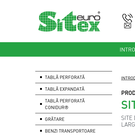
INTR
TABLĂ PERFORATĂ
INTRO
TABLĂ EXPANDATĂ
PRO
SI
TABLĂ PERFORATĂ
CONIDUR®
SITE
GRĂTARE
LARG
BENZI TRANSPORTOARE