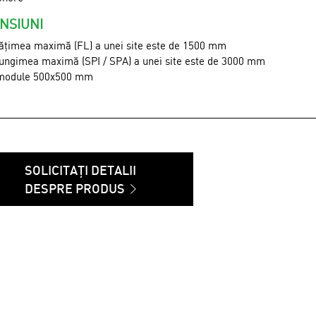
NSIUNI
lățimea maximă (FL) a unei site este de 1500 mm
lungimea maximă (SPI / SPA) a unei site este de 3000 mm
module 500x500 mm
SOLICITAȚI DETALII
DESPRE PRODUS