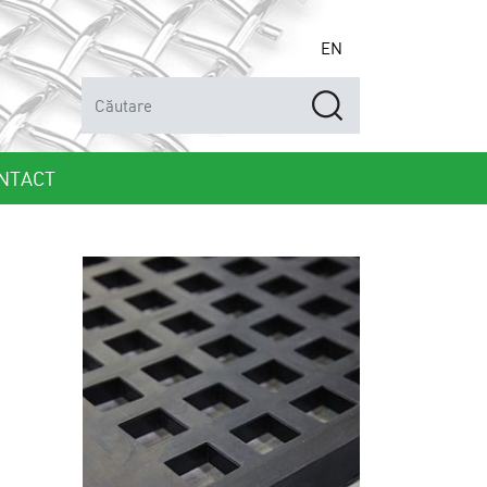
EN
NTACT