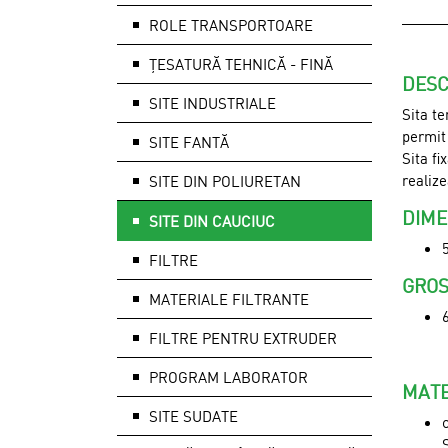
ROLE TRANSPORTOARE
ȚESATURĂ TEHNICĂ - FINĂ
DESC
SITE INDUSTRIALE
Sita te
permit 
SITE FANTĂ
Sita fi
realize
SITE DIN POLIURETAN
DIME
SITE DIN CAUCIUC
FILTRE
GROS
MATERIALE FILTRANTE
FILTRE PENTRU EXTRUDER
PROGRAM LABORATOR
MATE
SITE SUDATE