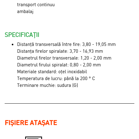
transport continuu
ambalaj
SPECIFICAȚII
Distanță transversală între fire: 3,80 - 19,05 mm
Distanța firelor spiralate: 3,70 - 16,93 mm
Diametrul firelor transversale: 1,20 - 2,00 mm
Diametrul firului spiralat: 0,80 - 2,00 mm
Materiale standard: oțel inoxidabil
Temperatura de lucru: până la 200 ° C
Terminare muchie: sudura (G)
FIȘIERE ATAȘATE