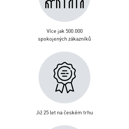
Více jak 500.000
spokojených zákazníků
Již 25 let na českém trhu