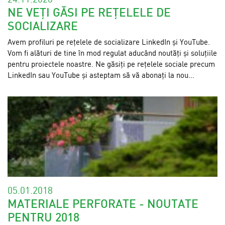
NE VEȚI GĂSI PE REȚELELE DE
SOCIALIZARE
Avem profiluri pe rețelele de socializare LinkedIn și YouTube.
Vom fi alături de tine în mod regulat aducând noutăți și soluțiile
pentru proiectele noastre. Ne găsiți pe rețelele sociale precum
LinkedIn sau YouTube și asteptam să vă abonați la nou...
05.01.2018
MATERIALE PERFORATE - NOUTATE
PENTRU 2018