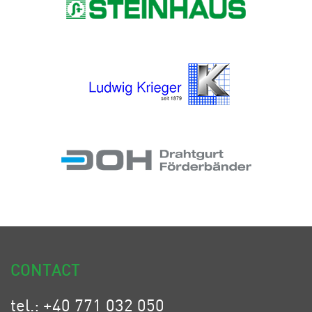
CONTACT
tel.: +40 771 032 050