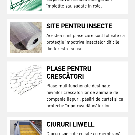
împletite sau sudate în role.
SITE PENTRU INSECTE
Acestea sunt plase care sunt folosite ca
protecție împotriva insectelor dificile
din ferestre și uși.
PLASE PENTRU
CRESCĂTORI
Plase multifuncționale destinate
nevoilor crescătorilor de animale de
companie (iepuri, păsări de curte) și ca
protecție împotriva dăunătorilor.
CIURURI LIWELL
Ciururi speciale cu site cu membrană