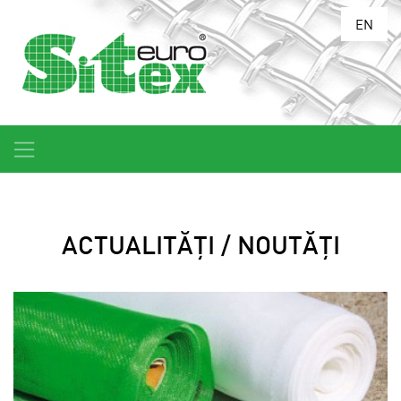
EN
ACTUALITĂȚI / NOUTĂȚI