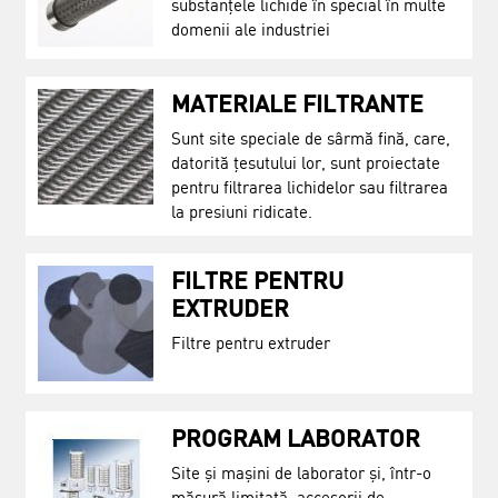
substanțele lichide în special în multe
domenii ale industriei
MATERIALE FILTRANTE
Sunt site speciale de sârmă fină, care,
datorită țesutului lor, sunt proiectate
pentru filtrarea lichidelor sau filtrarea
la presiuni ridicate.
FILTRE PENTRU
EXTRUDER
Filtre pentru extruder
PROGRAM LABORATOR
Site și mașini de laborator și, într-o
măsură limitată, accesorii de