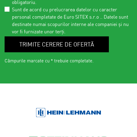
obligatoriu.
Sunt de acord cu prelucrarea datelor cu caracter
personal completate de Euro SITEX s.r.o .. Datele sunt
destinate numai scopurilor interne ale companiei și nu
vor fi furnizate unor terți.
TRIMITE CERERE DE OFERTĂ
Câmpurile marcate cu * trebuie completate.