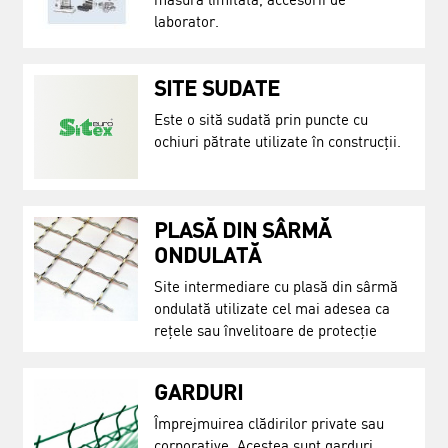
laborator.
SITE SUDATE
Este o sită sudată prin puncte cu
ochiuri pătrate utilizate în construcții.
PLASĂ DIN SÂRMĂ
ONDULATĂ
Site intermediare cu plasă din sârmă
ondulată utilizate cel mai adesea ca
rețele sau învelitoare de protecție
GARDURI
Împrejmuirea clădirilor private sau
corporative. Acestea sunt garduri