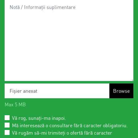
Fișier anexat
Max 5 MB
Vă rog, sunați-ma inapoi.
Mă interesează o consultare fără caracter obligatoriu.
Vă rugăm să-mi trimiteți o ofertă fără caracter