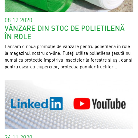
08.12.2020
VÂNZARE DIN STOC DE POLIETILENĂ
ÎN ROLE
Lansăm o nouă promoție de vânzare pentru polietilenă în role
la magazinul nostru on-line. Puteți utiliza polietilena țesută nu
numai ca protecție împotriva insectelor la ferestre și uși, dar și
pentru uscarea ciupercilor, protecția pomilor fructifer...
24.11.2020