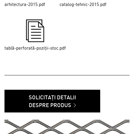
arhitectura-2015.pdf
catalog-tehnic-2015.pdf
tablă-perforată-poziții-stoc.pdf
SOLICITAȚI DETALII
DESPRE PRODUS