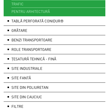
TRAFIC
PENTRU ARHITECTURĂ
TABLĂ PERFORATĂ CONIDUR®
GRĂTARE
BENZI TRANSPORTOARE
ROLE TRANSPORTOARE
ȚESATURĂ TEHNICĂ - FINĂ
SITE INDUSTRIALE
SITE FANTĂ
SITE DIN POLIURETAN
SITE DIN CAUCIUC
FILTRE