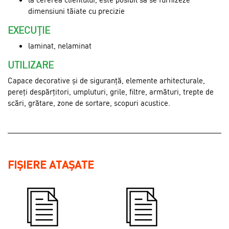
dimensiuni tăiate cu precizie
EXECUȚIE
laminat, nelaminat
UTILIZARE
Capace decorative și de siguranță, elemente arhitecturale,
pereți despărțitori, umpluturi, grile, filtre, armături, trepte de
scări, grătare, zone de sortare, scopuri acustice.
FIȘIERE ATAȘATE