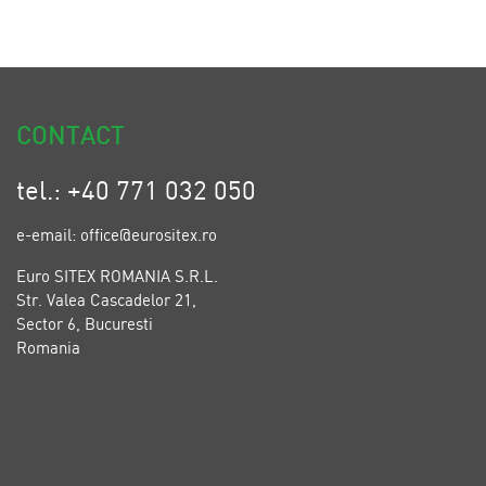
CONTACT
tel.: +40 771 032 050
e-email: office@eurositex.ro
Euro SITEX ROMANIA S.R.L.
Str. Valea Cascadelor 21,
Sector 6, Bucuresti
Romania