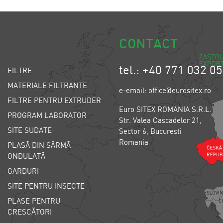
CONTACT
tel.: +40 771 032 0
FILTRE
MATERIALE FILTRANTE
e-email: office@eurositex.ro
FILTRE PENTRU EXTRUDER
Euro SITEX ROMANIA S.R.L.
PROGRAM LABORATOR
Str. Valea Cascadelor 21,
SITE SUDATE
Sector 6, Bucuresti
Romania
PLASĂ DIN SÂRMĂ
ONDULATĂ
GARDURI
SITE PENTRU INSECTE
PLASE PENTRU
CRESCĂTORI