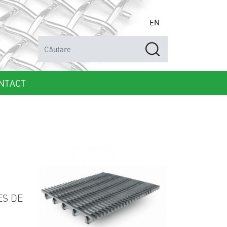
EN
NTACT
ES DE