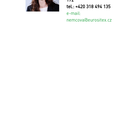
tel.: +420 318 494 135
e-mail:
n
emcova@eurositex.cz