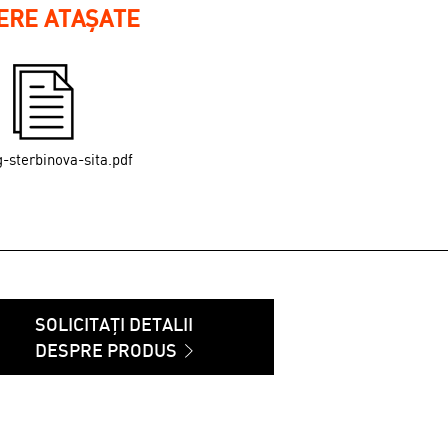
IERE ATAȘATE
g-sterbinova-sita.pdf
SOLICITAȚI DETALII
DESPRE PRODUS