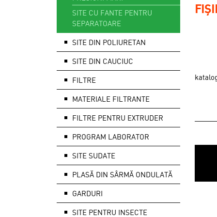
FIȘ
SITE CU FANTE PENTRU
SEPARATOARE
SITE DIN POLIURETAN
SITE DIN CAUCIUC
katalo
FILTRE
MATERIALE FILTRANTE
FILTRE PENTRU EXTRUDER
PROGRAM LABORATOR
SITE SUDATE
PLASĂ DIN SÂRMĂ ONDULATĂ
GARDURI
SITE PENTRU INSECTE