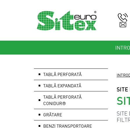
INTR
TABLĂ PERFORATĂ
INTRO
TABLĂ EXPANDATĂ
SITE
SI
TABLĂ PERFORATĂ
CONIDUR®
SITE
GRĂTARE
FILT
BENZI TRANSPORTOARE