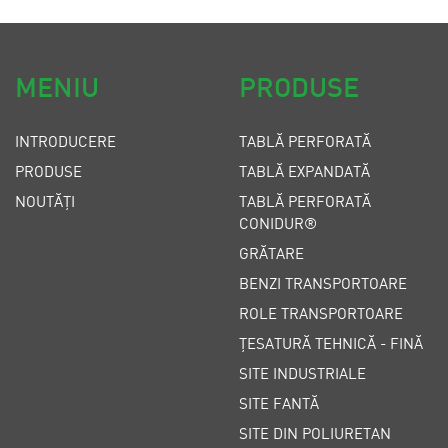
MENIU
PRODUSE
INTRODUCERE
TABLĂ PERFORATĂ
PRODUSE
TABLĂ EXPANDATĂ
NOUTĂȚI
TABLĂ PERFORATĂ
CONIDUR®
GRĂTARE
BENZI TRANSPORTOARE
ROLE TRANSPORTOARE
ȚESATURĂ TEHNICĂ - FINĂ
SITE INDUSTRIALE
SITE FANTĂ
SITE DIN POLIURETAN